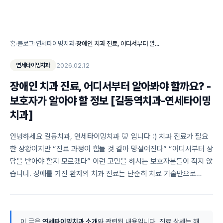
홈
›
블로그
›
연세타이밍치과
›
장애인 치과 진료, 어디서부터 알아봐야 할까요? - 보호자가 알아야 할 정보 [길동역치과-연세타이밍치과]
2026.02.12
연세타이밍치과
장애인 치과 진료, 어디서부터 알아봐야 할까요? -
보호자가 알아야 할 정보 [길동역치과-연세타이밍
치과]
안녕하세요 길동치과, 연세타이밍치과 🦷 입니다 :) 치과 진료가 필요
한 상황이지만 “진료 과정이 힘들 것 같아 망설여진다” “어디서부터 상
담을 받아야 할지 모르겠다” 이런 고민을 하시는 보호자분들이 적지 않
습니다. 장애를 가진 환자의 치과 진료는 단순히 치료 기술만으로…
이 글은
연세타이밍치과 소개
와 관련된 내용입니다. 진료 상세는 해