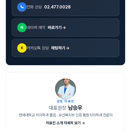
전화 상담
02.477.0028
📞
네이버 예약
바로가기 →
N
카카오톡 상담
채팅하기 →
K
검토 의료진
남승우
대표원장
연세대학교 치의학과 졸업 · 보건복지부 인증 통합치의학과 전문의
의료진 소개 자세히 보기 →