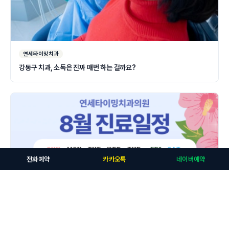
연세타이밍치과
강동구 치과, 소독은 진짜 매번 하는 걸까요?
전화예약
카카오톡
네이버예약