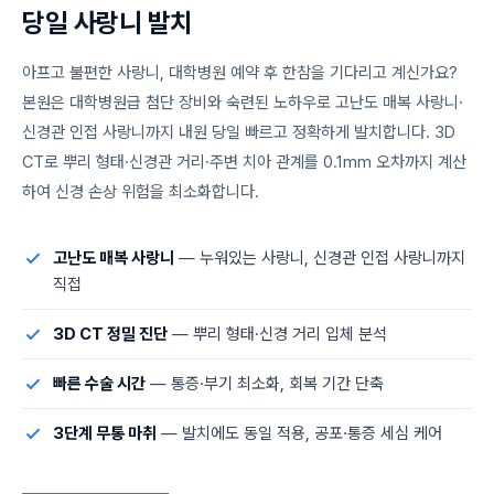
당
일
사
랑
니
발
치
아프고 불편한 사랑니, 대학병원 예약 후 한참을 기다리고 계신가요?
본원은 대학병원급 첨단 장비와 숙련된 노하우로 고난도 매복 사랑니·
신경관 인접 사랑니까지 내원 당일 빠르고 정확하게 발치합니다. 3D
CT로 뿌리 형태·신경관 거리·주변 치아 관계를 0.1mm 오차까지 계산
하여 신경 손상 위험을 최소화합니다.
고난도 매복 사랑니
— 누워있는 사랑니, 신경관 인접 사랑니까지
직접
3D CT 정밀 진단
— 뿌리 형태·신경 거리 입체 분석
빠른 수술 시간
— 통증·부기 최소화, 회복 기간 단축
3단계 무통 마취
— 발치에도 동일 적용, 공포·통증 세심 케어