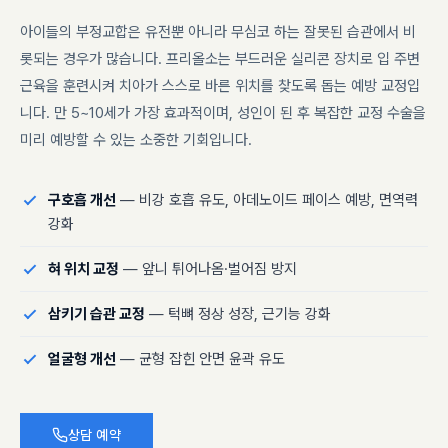
아이들의 부정교합은 유전뿐 아니라 무심코 하는 잘못된 습관에서 비
롯되는 경우가 많습니다. 프리올소는 부드러운 실리콘 장치로 입 주변
근육을 훈련시켜 치아가 스스로 바른 위치를 찾도록 돕는 예방 교정입
니다. 만 5~10세가 가장 효과적이며, 성인이 된 후 복잡한 교정 수술을
미리 예방할 수 있는 소중한 기회입니다.
구호흡 개선
— 비강 호흡 유도, 아데노이드 페이스 예방, 면역력
강화
혀 위치 교정
— 앞니 튀어나옴·벌어짐 방지
삼키기 습관 교정
— 턱뼈 정상 성장, 근기능 강화
얼굴형 개선
— 균형 잡힌 안면 윤곽 유도
상담 예약