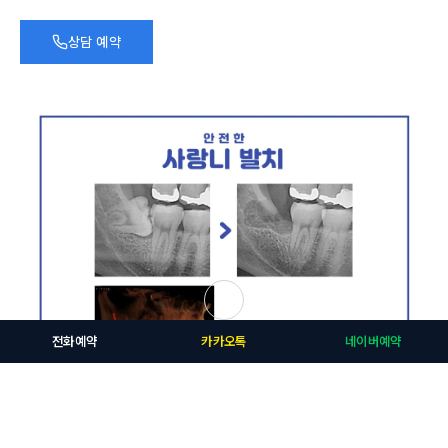
상담 예약
전화예약
카카오톡
네이버예약