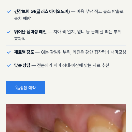
건강보험 GI(글래스 아이오노머)
— 비용 부담 적고 불소 방출로
충치 예방
뛰어난 심미성 레진
— 치아 색 일치, 앞니 등 눈에 잘 띄는 부위
효과적
재료별 강도
— GI는 광범위 부위, 레진은 강한 접착력과 내마모성
맞춤 상담
— 전문의가 치아 상태·예산에 맞는 재료 추천
상담 예약