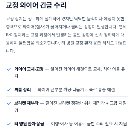
교
정
와
이
어
긴
급
수
리
교정 장치는 정교하게 설계되어 있지만 딱딱한 음식이나 예상치 못한
충격으로 와이어(철사)가 끊어지거나 찔리는 상황이 발생합니다. 연세
타이밍치과는 교정 과정에서 발생하는 돌발 상황에 신속·정확하게 대
응하여 불편함을 최소화합니다. 타 병원 교정 환자 응급 처치도 가능합
니다.
와이어 교체·고정
— 끊어진 와이어 새것으로 교체, 치아 이동 유
지
찌름 정리
— 와이어 끝부분 커팅·다듬기로 즉각 통증 해결
브라켓 재부착
— 떨어진 브라켓 정확한 위치 재접착 + 교합 재점
검
타 병원 환자 응급
— 여행·이사 등 이유로 급한 수리 필요 시 지원