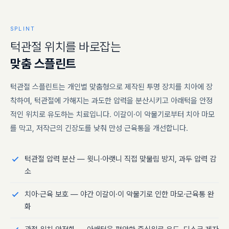
SPLINT
턱
관
절
위
치
를
바
로
잡
는
맞
춤
스
플
린
트
턱관절 스플린트는 개인별 맞춤형으로 제작된 투명 장치를 치아에 장
착하여, 턱관절에 가해지는 과도한 압력을 분산시키고 아래턱을 안정
적인 위치로 유도하는 치료입니다. 이갈이·이 악물기로부터 치아 마모
를 막고, 저작근의 긴장도를 낮춰 만성 근육통을 개선합니다.
턱관절 압력 분산 — 윗니·아랫니 직접 맞물림 방지, 과두 압력 감
소
치아·근육 보호 — 야간 이갈이·이 악물기로 인한 마모·근육통 완
화