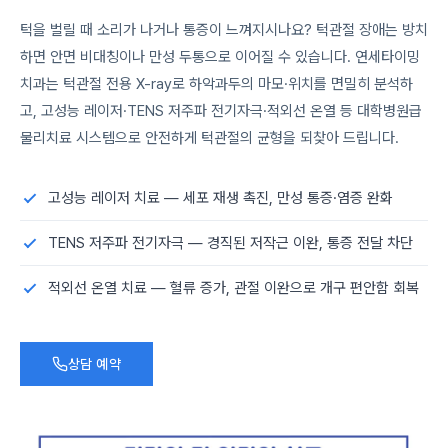
턱을 벌릴 때 소리가 나거나 통증이 느껴지시나요? 턱관절 장애는 방치
하면 안면 비대칭이나 만성 두통으로 이어질 수 있습니다. 연세타이밍
치과는 턱관절 전용 X-ray로 하악과두의 마모·위치를 면밀히 분석하
고, 고성능 레이저·TENS 저주파 전기자극·적외선 온열 등 대학병원급
물리치료 시스템으로 안전하게 턱관절의 균형을 되찾아 드립니다.
고성능 레이저 치료 — 세포 재생 촉진, 만성 통증·염증 완화
TENS 저주파 전기자극 — 경직된 저작근 이완, 통증 전달 차단
적외선 온열 치료 — 혈류 증가, 관절 이완으로 개구 편안함 회복
상담 예약