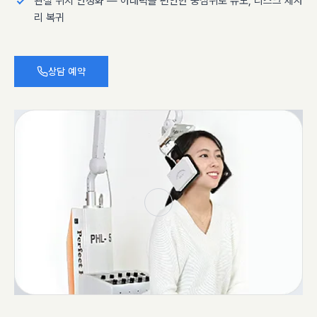
관절 위치 안정화 — 아래턱을 편안한 중심위로 유도, 디스크 제자
리 복귀
상담 예약