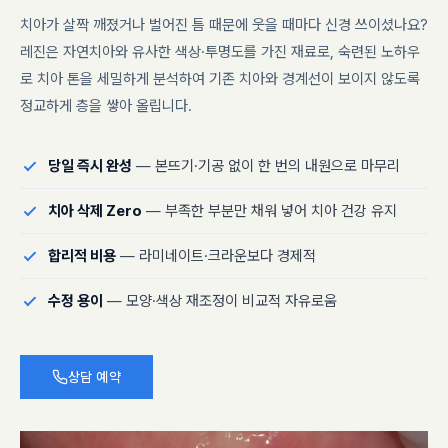
치아가 살짝 깨졌거나 벌어진 틈 때문에 웃을 때마다 신경 쓰이셨나요?
레진은 자연치아와 유사한 색상·투명도를 가진 재료로, 숙련된 노하우
로 치아 톤을 세밀하게 분석하여 기존 치아와 경계선이 보이지 않도록
정교하게 층을 쌓아 올립니다.
당일 즉시 완성
— 본뜨기·기공 없이 한 번의 내원으로 마무리
치아 삭제 Zero
— 부족한 부분만 채워 넣어 치아 건강 유지
합리적 비용
— 라미네이트·크라운보다 경제적
수정 용이
— 모양·색상 재조정이 비교적 자유로움
상담 예약