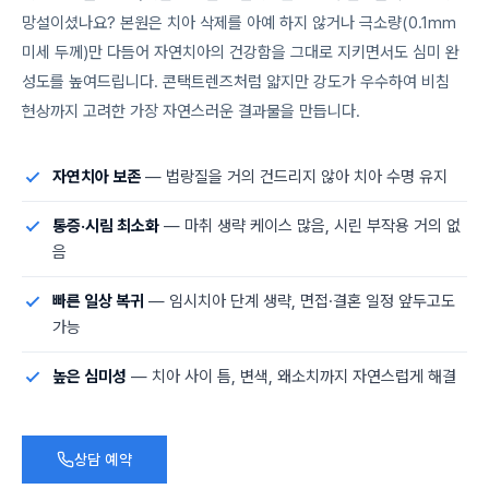
망설이셨나요? 본원은 치아 삭제를 아예 하지 않거나 극소량(0.1mm
미세 두께)만 다듬어 자연치아의 건강함을 그대로 지키면서도 심미 완
성도를 높여드립니다. 콘택트렌즈처럼 얇지만 강도가 우수하여 비침
현상까지 고려한 가장 자연스러운 결과물을 만듭니다.
자연치아 보존
— 법랑질을 거의 건드리지 않아 치아 수명 유지
통증·시림 최소화
— 마취 생략 케이스 많음, 시린 부작용 거의 없
음
빠른 일상 복귀
— 임시치아 단계 생략, 면접·결혼 일정 앞두고도
가능
높은 심미성
— 치아 사이 틈, 변색, 왜소치까지 자연스럽게 해결
상담 예약