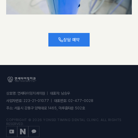
상담 예약
상호명: 연세타이밍치과의원 | 대표자: 남승우
사업자번호: 223-21-01077 | 대표번호: 02-477-0028
주소: 서울시 강동구 양재대로 1465, 마루홈타운 502호
COPYRIGHT © 2026 YONSEI TIMING DENTAL CLINIC. ALL RIGHTS
RESERVED.