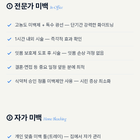
① 전문가 미백
In-Office
고농도 미백제 + 특수 광선 — 단기간 강력한 화이트닝
1시간 내외 시술 — 즉각적 효과 확인
잇몸 보호제 도포 후 시술 — 잇몸 손상 걱정 없음
결혼·면접 등 중요 일정 앞둔 분에 최적
식약처 승인 정품 미백제만 사용 — 시린 증상 최소화
② 자가 미백
Home Bleaching
개인 맞춤 미백 틀(트레이) — 집에서 자가 관리