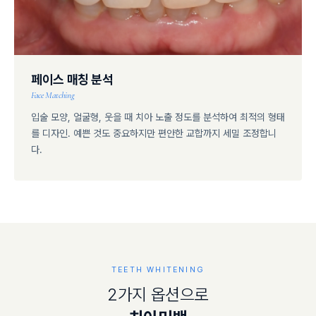
페이스 매칭 분석
Face Matching
입술 모양, 얼굴형, 웃을 때 치아 노출 정도를 분석하여 최적의 형태
를 디자인. 예쁜 것도 중요하지만 편안한 교합까지 세밀 조정합니
다.
TEETH WHITENING
2
가
지
옵
션
으
로