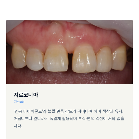
지르코니아
Zirconia
'인공 다이아몬드'라 불릴 만큼 강도가 뛰어나며 치아 색상과 유사.
어금니부터 앞니까지 폭넓게 활용되며 부식·변색 걱정이 거의 없습
니다.