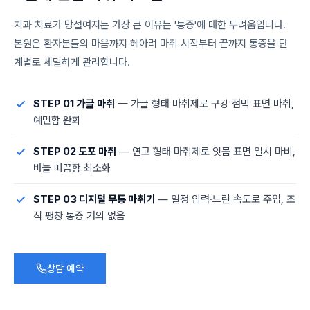
치과 치료가 망설여지는 가장 큰 이유는 '통증'에 대한 두려움입니다.
본원은 환자분들의 마음까지 헤아려 마취 시작부터 끝까지 통증을 단
계별로 세밀하게 관리합니다.
STEP 01 가글 마취
— 가글 형태 마취제로 구강 점막 표면 마취,
예민함 완화
STEP 02 도포 마취
— 연고 형태 마취제로 잇몸 표면 일시 마비,
바늘 따끔함 최소화
STEP 03 디지털 무통 마취기
— 일정 압력·느린 속도로 주입, 조
직 팽창 통증 거의 없음
상담 예약