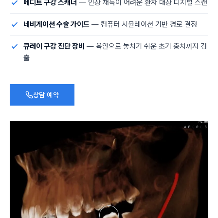
메디트 구강 스캐너
— 인상 채득이 어려운 환자 대상 디지털 스캔
네비게이션 수술 가이드
— 컴퓨터 시뮬레이션 기반 경로 결정
큐레이 구강 진단 장비
— 육안으로 놓치기 쉬운 초기 충치까지 검
출
상담 예약