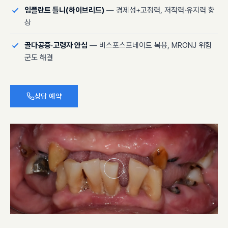
임플란트 틀니(하이브리드)
— 경제성+고정력, 저작력·유지력 향
상
골다공증·고령자 안심
— 비스포스포네이트 복용, MRONJ 위험
군도 해결
상담 예약