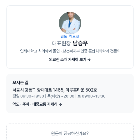
검토 의료진
남승우
대표원장
연세대학교 치의학과 졸업 · 보건복지부 인증 통합치의학과 전문의
의료진 소개 자세히 보기 →
오시는 길
서울시 강동구 양재대로 1465, 마루홈타운 502호
평일 09:30~18:30 | 목(야간) ~20:30 | 토 09:00~13:30
약도 · 주차 · 대중교통 자세히 →
원문이 궁금하신가요?