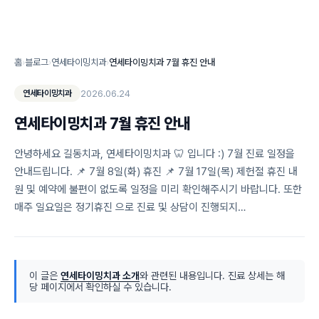
홈
›
블로그
›
연세타이밍치과
›
연세타이밍치과 7월 휴진 안내
2026.06.24
연세타이밍치과
연세타이밍치과 7월 휴진 안내
안녕하세요 길동치과, 연세타이밍치과 🦷 입니다 :) 7월 진료 일정을
안내드립니다. 📌 7월 8일(화) 휴진 📌 7월 17일(목) 제헌절 휴진 내
원 및 예약에 불편이 없도록 일정을 미리 확인해주시기 바랍니다. 또한
매주 일요일은 정기휴진 으로 진료 및 상담이 진행되지…
이 글은
연세타이밍치과 소개
와 관련된 내용입니다. 진료 상세는 해
당 페이지에서 확인하실 수 있습니다.