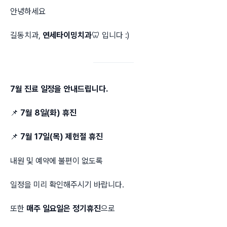
안녕하세요
길동치과,
연세타이밍치과
🦷 입니다 :)
7월 진료 일정을 안내드립니다.
📌
7월 8일(화) 휴진
📌
7월 17일(목) 제헌절 휴진
내원 및 예약에 불편이 없도록
일정을 미리 확인해주시기 바랍니다.
또한
매주 일요일은 정기휴진
으로