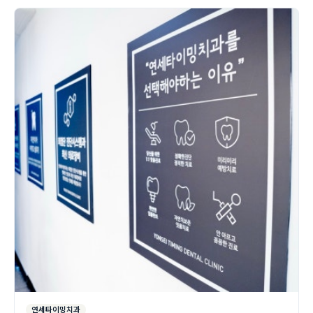
연세타이밍치과