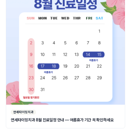
연세타이밍치과
연세타이밍치과 8월 진료일정 안내 — 여름휴가 기간 꼭 확인하세요