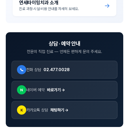
연세타이밍치과 소개
→
진료 과정·시설·비용 안내를 자세히 보세요.
상담 · 예약 안내
전문의 직접 진료 — 언제든 편하게 문의 주세요.
전화 상담
02.477.0028
📞
네이버 예약
바로가기 →
N
카카오톡 상담
채팅하기 →
K