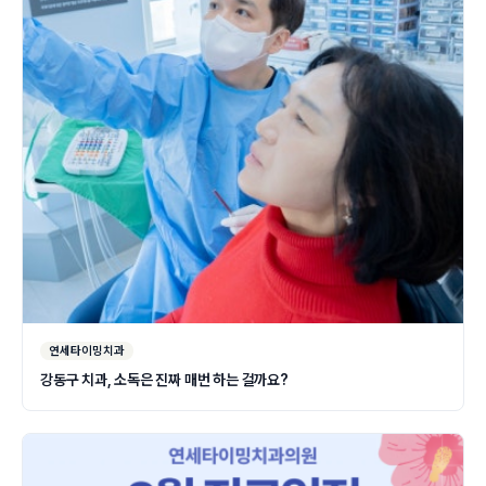
연세타이밍치과
강동구 치과, 소독은 진짜 매번 하는 걸까요?