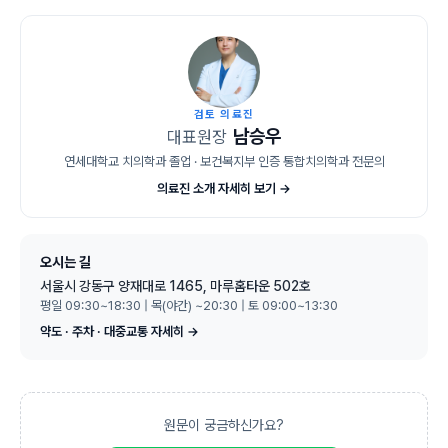
검토 의료진
남승우
대표원장
연세대학교 치의학과 졸업 · 보건복지부 인증 통합치의학과 전문의
의료진 소개 자세히 보기 →
오시는 길
서울시 강동구 양재대로 1465, 마루홈타운 502호
평일 09:30~18:30 | 목(야간) ~20:30 | 토 09:00~13:30
약도 · 주차 · 대중교통 자세히 →
원문이 궁금하신가요?