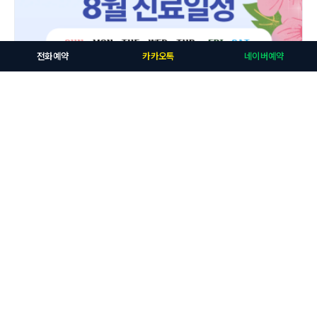
전화예약
카카오톡
네이버예약
연세타이밍치과
연세타이밍치과 8월 진료일정 안내 — 여름휴가 기간 꼭 확인하세요