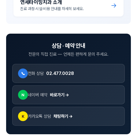
연세타이밍치과 소개
→
진료 과정·시설·비용 안내를 자세히 보세요.
상담 · 예약 안내
전문의 직접 진료 — 언제든 편하게 문의 주세요.
전화 상담
02.477.0028
📞
네이버 예약
바로가기 →
N
카카오톡 상담
채팅하기 →
K