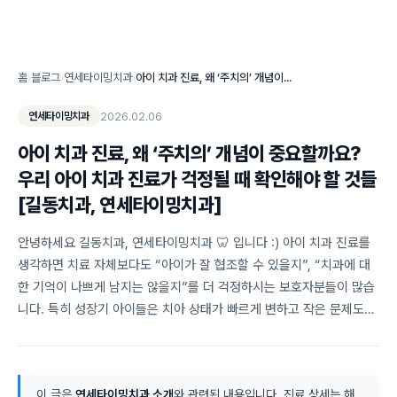
홈
›
블로그
›
연세타이밍치과
›
아이 치과 진료, 왜 ‘주치의’ 개념이 중요할까요? 우리 아이 치과 진료가 걱정될 때 확인해야 할 것들 [길동치과, 연세타이밍치과]
2026.02.06
연세타이밍치과
아이 치과 진료, 왜 ‘주치의’ 개념이 중요할까요?
우리 아이 치과 진료가 걱정될 때 확인해야 할 것들
[길동치과, 연세타이밍치과]
안녕하세요 길동치과, 연세타이밍치과 🦷 입니다 :) 아이 치과 진료를
생각하면 치료 자체보다도 “아이가 잘 협조할 수 있을지”, “치과에 대
한 기억이 나쁘게 남지는 않을지”를 더 걱정하시는 보호자분들이 많습
니다. 특히 성장기 아이들은 치아 상태가 빠르게 변하고 작은 문제도…
이 글은
연세타이밍치과 소개
와 관련된 내용입니다. 진료 상세는 해