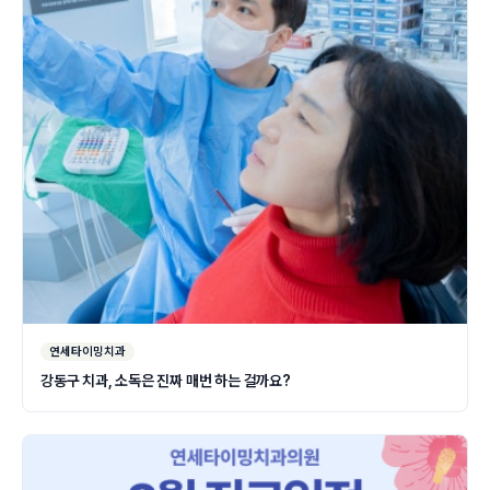
연세타이밍치과
강동구 치과, 소독은 진짜 매번 하는 걸까요?