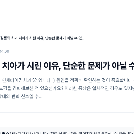
연세타이밍치과의 특별함
임플란트 센터
심미 치료 센터
›
길동역 치과 치아가 시린 이유, 단순한 문제가 아닐 수 있습니다
04.09
 치아가 시린 이유, 단순한 문제가 아닐 
 연세타이밍치과 🦷 입니다 :) 원인을 정확히 확인하는 것이 중요합니다 
 느낌을 경험해보신 적 있으신가요? 이러한 증상은 일시적인 경우도 있지
상태의 변화 신호일 수…
과 소개
와 관련된 내용입니다. 진료 상세는 해당 페이지에서 확인하실 수 있습니다.