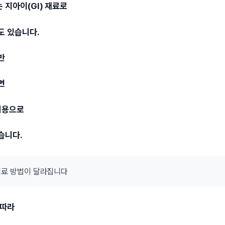
 지아이(GI) 재료로
도 있습니다.
만
면
비용으로
습니다.
 치료 방법이 달라집니다
 따라