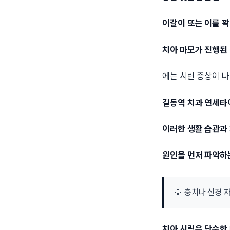
이갈이 또는 이를 꽉
치아 마모가 진행된
에는 시린 증상이 
길동역 치과 연세
이러한 생활 습관과
원인을 먼저 파악하
🦷 충치나 신경
치아 시림은 단순한