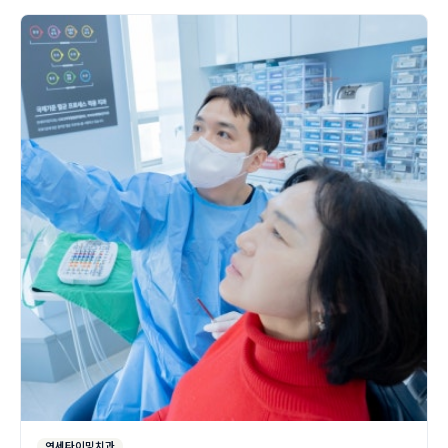
연세타이밍치과