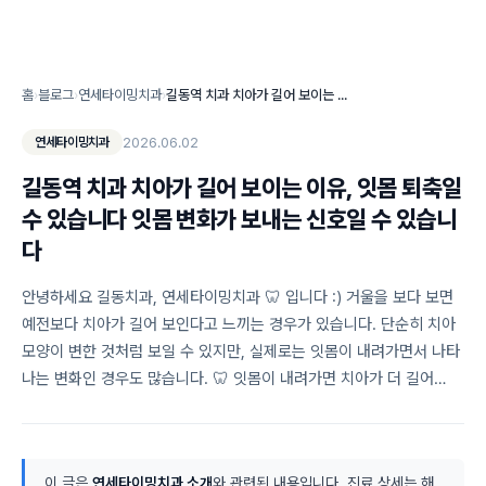
홈
›
블로그
›
연세타이밍치과
›
길동역 치과 치아가 길어 보이는 이유, 잇몸 퇴축일 수 있습니다 잇몸 변화가 보내는 신호일 수 있습니다
2026.06.02
연세타이밍치과
길동역 치과 치아가 길어 보이는 이유, 잇몸 퇴축일
수 있습니다 잇몸 변화가 보내는 신호일 수 있습니
다
안녕하세요 길동치과, 연세타이밍치과 🦷 입니다 :) 거울을 보다 보면
예전보다 치아가 길어 보인다고 느끼는 경우가 있습니다. 단순히 치아
모양이 변한 것처럼 보일 수 있지만, 실제로는 잇몸이 내려가면서 나타
나는 변화인 경우도 많습니다. 🦷 잇몸이 내려가면 치아가 더 길어…
이 글은
연세타이밍치과 소개
와 관련된 내용입니다. 진료 상세는 해