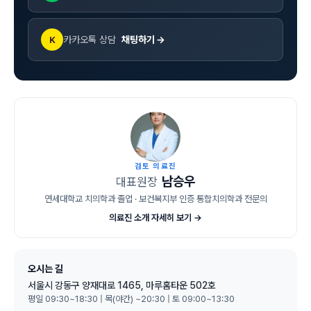
카카오톡 상담
채팅하기 →
K
검토 의료진
남승우
대표원장
연세대학교 치의학과 졸업 · 보건복지부 인증 통합치의학과 전문의
의료진 소개 자세히 보기 →
오시는 길
서울시 강동구 양재대로 1465, 마루홈타운 502호
평일 09:30~18:30 | 목(야간) ~20:30 | 토 09:00~13:30