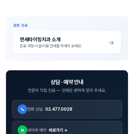
관련 진료
연세타이밍치과 소개
→
진료 과정·시설·비용 안내를 자세히 보세요.
상담 · 예약 안내
전문의 직접 진료 — 언제든 편하게 문의 주세요.
전화 상담
02.477.0028
📞
네이버 예약
바로가기 →
N