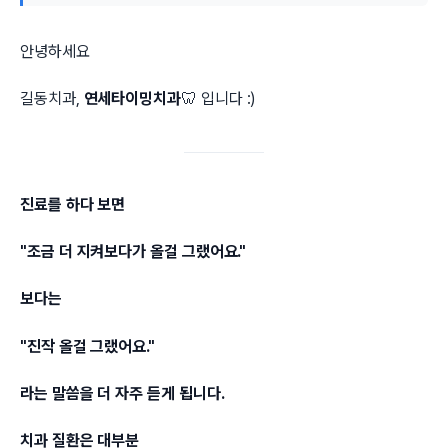
안녕하세요
길동치과,
연세타이밍치과
🦷 입니다 :)
진료를 하다 보면
"조금 더 지켜보다가 올걸 그랬어요."
보다는
"진작 올걸 그랬어요."
라는 말씀을 더 자주 듣게 됩니다.
치과 질환은 대부분