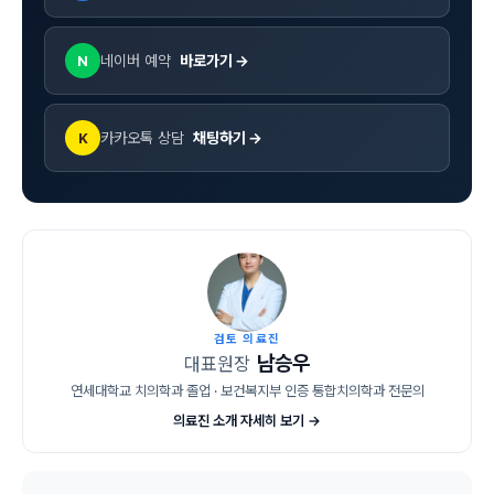
네이버 예약
바로가기 →
N
카카오톡 상담
채팅하기 →
K
검토 의료진
남승우
대표원장
연세대학교 치의학과 졸업 · 보건복지부 인증 통합치의학과 전문의
의료진 소개 자세히 보기 →