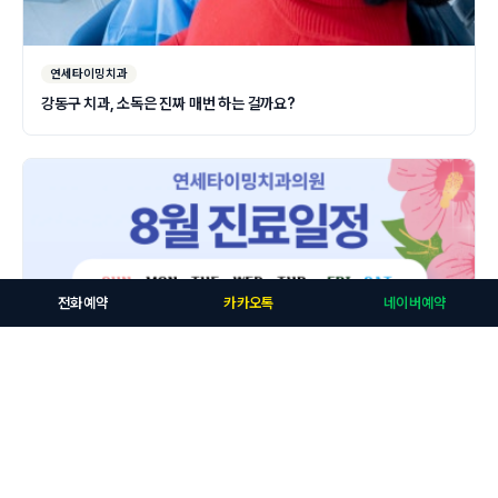
연세타이밍치과
강동구 치과, 소독은 진짜 매번 하는 걸까요?
전화예약
카카오톡
네이버예약