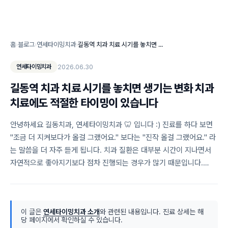
홈
›
블로그
›
연세타이밍치과
›
길동역 치과 치료 시기를 놓치면 생기는 변화 치과 치료에도 적절한 타이밍이 있습니다
2026.06.30
연세타이밍치과
길동역 치과 치료 시기를 놓치면 생기는 변화 치과
치료에도 적절한 타이밍이 있습니다
안녕하세요 길동치과, 연세타이밍치과 🦷 입니다 :) 진료를 하다 보면
"조금 더 지켜보다가 올걸 그랬어요." 보다는 "진작 올걸 그랬어요." 라
는 말씀을 더 자주 듣게 됩니다. 치과 질환은 대부분 시간이 지나면서
자연적으로 좋아지기보다 점차 진행되는 경우가 많기 때문입니다.…
이 글은
연세타이밍치과 소개
와 관련된 내용입니다. 진료 상세는 해
당 페이지에서 확인하실 수 있습니다.