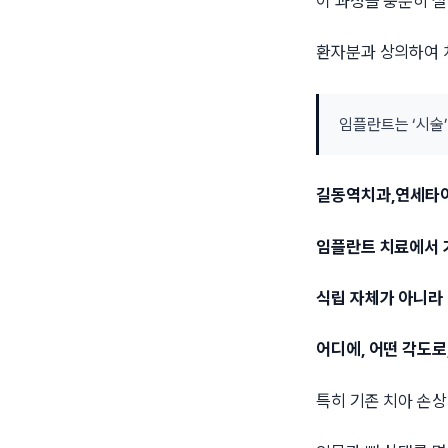
이 과정을 충분히 
환자분과 상의하여 
임플란트는 ‘시술
길동역치과,연세타
임플란트 치료에서 
식립 자체가 아니라
어디에, 어떤 각도로
특히 기존 치아 손