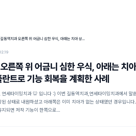
연세타이밍치과의 특별함
임플란트 센터
심미 치료 센터
›
길동역치과 오른쪽 위 어금니 심한 우식, 아래는 치아 상실 상태발치 후 임플란트로 기능 회복을 계획한 사례
02.19
오른쪽 위 어금니 심한 우식, 아래는 치아
플란트로 기능 회복을 계획한 사례
 연세타이밍치과 🦷 입니다 :) 이번 길동역치과,연세타이밍치과에서 말
상된 상태로 내원하셨고 아래쪽은 이미 치아가 없는 상태였던 경우입니다.
유지되면 저작 기능이 한쪽으로…