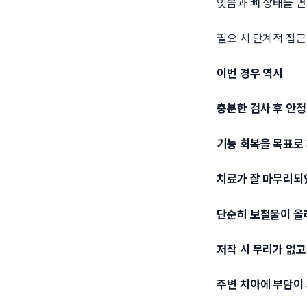
잇몸과 뼈 상태를 
필요 시 단계적 접
이번 경우 역시
충분한 검사 후 안
기능 회복을 목표로
치료가 잘 마무리되
단순히 보철물이 올
저작 시 무리가 없고
주변 치아에 부담이