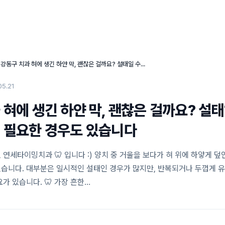
연세타이밍치과의 특별함
임플란트 센터
심미 치료 센터
›
강동구 치과 혀에 생긴 하얀 막, 괜찮은 걸까요? 설태일 수도 있지만 확인이 필요한 경우도 있습니다
05.21
 혀에 생긴 하얀 막, 괜찮은 걸까요? 설태
 필요한 경우도 있습니다
연세타이밍치과 🦷 입니다 :) 양치 중 거울을 보다가 혀 위에 하얗게 덮
습니다. 대부분은 일시적인 설태인 경우가 많지만, 반복되거나 두껍게 
가 있습니다. 🦷 가장 흔한…