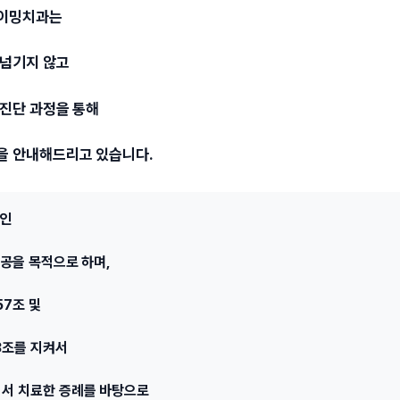
타이밍치과는
 넘기지 않고
 진단 과정을 통해
을 안내해드리고 있습니다.
적인
제공을 목적으로 하며,
57조 및
3조를 지켜서
서 치료한 증례를 바탕으로