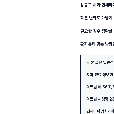
강동구 치과 연세
작은 변화도 가볍게
필요한 경우 정확한
환자분께 맞는 방향
※ 본 글은 일반
치과 진료 정보 
의료법 제 56조,
의료법 시행령 2
연세타이밍치과에