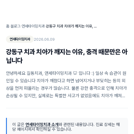
홈
›
블로그
›
연세타이밍치과
›
강동구 치과 치아가 깨지는 이유, 충격 때문만은 아닙니다
2026.06.09
연세타이밍치과
강동구 치과 치아가 깨지는 이유, 충격 때문만은 아
닙니다
안녕하세요 길동치과, 연세타이밍치과 🦷 입니다 :) 일상 속 습관이 원
인일 수 있습니다 치아가 깨졌다고 하면 넘어지거나 부딪히는 등의 외
상을 먼저 떠올리는 경우가 많습니다. 물론 강한 충격으로 인해 치아가
손상될 수 있지만, 실제로는 특별한 사고가 없었음에도 치아가 깨져…
이 글은
연세타이밍치과 소개
와 관련된 내용입니다. 진료 상세는 해
당 페이지에서 확인하실 수 있습니다.