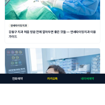
연세타이밍치과
강동구 치과 처음 방문 전에 알아두면 좋은 것들 — 연세타이밍치과 이용
가이드
전화예약
카카오톡
네이버예약