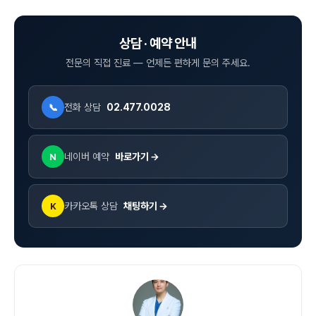
상담 · 예약 안내
전문의 직접 진료 — 언제든 편하게 문의 주세요.
전화 상담
02.477.0028
📞
네이버 예약
바로가기 →
N
카카오톡 상담
채팅하기 →
K