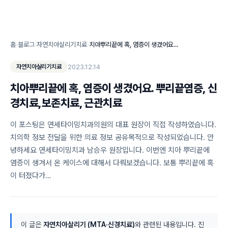
홈
›
블로그
›
자연치아살리기치료
›
치아뿌리끝에 혹, 염증이 생겼어요. 뿌리끝염증, 신경치료,보존치료, 근관치료
2023.12.14
자연치아살리기치료
치아뿌리끝에 혹, 염증이 생겼어요. 뿌리끝염증, 신
경치료,보존치료, 근관치료
이 포스팅은 연세타이밍치과의원의 대표 원장이 직접 작성하였습니다.
치의학 정보 전달을 위한 의료 정보 공유목적으로 작성되었습니다. 안
녕하세요 연세타이밍치과 남승우 원장입니다. 이번엔 치아 뿌리끝에
염증이 생겨서 온 케이스에 대해서 다뤄보겠습니다. 보통 뿌리끝에 혹
이 터졌다가…
이 글은
자연치아살리기 (MTA·신경치료)
와 관련된 내용입니다. 진