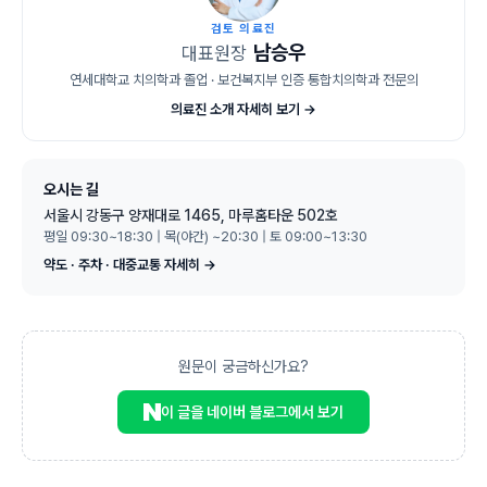
검토 의료진
남승우
대표원장
연세대학교 치의학과 졸업 · 보건복지부 인증 통합치의학과 전문의
의료진 소개 자세히 보기 →
오시는 길
서울시 강동구 양재대로 1465, 마루홈타운 502호
평일 09:30~18:30 | 목(야간) ~20:30 | 토 09:00~13:30
약도 · 주차 · 대중교통 자세히 →
원문이 궁금하신가요?
이 글을 네이버 블로그에서 보기