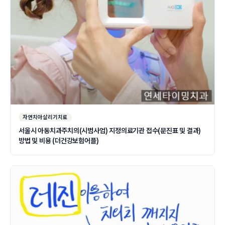
자연치아살리기치료
서울시 아동치과주치의(시범사업) 지정의료기관 접수(문진표 및 결과)
방법 및 비용 (더건강보험어플)