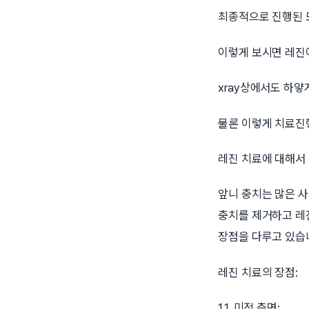
최종적으로 진행된 모
이렇게 보시면 레진
xray상에서도 하얗
물론 이렇게 치료진
레진 치료에 대해서
앞니 충치는 많은 
충치를 제거하고 레
장점을 다루고 있습
레진 치료의 장점:
1.1. 미적 측면: