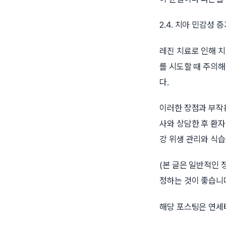
2.4. 치아 민감성 증
레진 치료로 인해 치
를 시도할 때 주의
다.
이러한 장점과 부작
사와 상담한 후 환
강 위생 관리와 식습
(본 글은 일반적인 
정하는 것이 좋습니다
해당 포스팅은 연