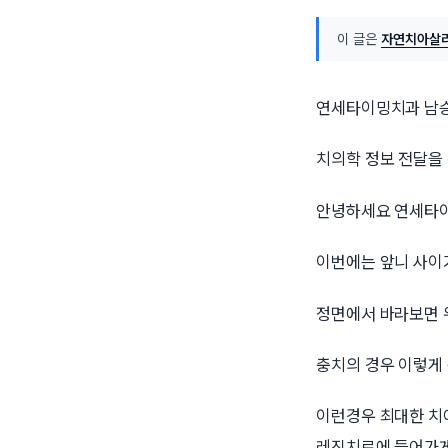
이 글은
자연치아살리
연세타이밍치과 남승
치의학 정보 전달을
안녕하세요 연세타이
이번에는 앞니 사이
정면에서 바라보면 위
충치의 경우 이렇게
이런경우 최대한 치
레진치료에 들어가게