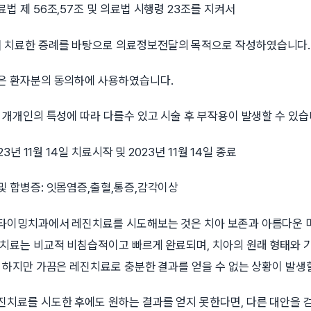
법 제 56조,57조 및 의료법 시행령 23조를 지켜서
치료한 증례를 바탕으로 의료정보전달의 목적으로 작성하였습니다.
은 환자분의 동의하에 사용하였습니다.
 개개인의 특성에 따라 다를수 있고 시술 후 부작용이 발생할 수 있습
23년 11월 14일 치료시작 및 2023년 11월 14일 종료
및 합병증: 잇몸염증,출혈,통증,감각이상
타이밍치과에서 레진치료를 시도해보는 것은 치아 보존과 아름다운 
진치료는 비교적 비침습적이고 빠르게 완료되며, 치아의 원래 형태와 
 하지만 가끔은 레진치료로 충분한 결과를 얻을 수 없는 상황이 발생할
진치료를 시도한 후에도 원하는 결과를 얻지 못한다면, 다른 대안을 