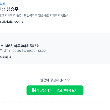
의료진
남승우
원장
교 치의학과 졸업 · 보건복지부 인증 통합치의학과 전문의
소개 자세히 보기 →
로 1465, 마루홈타운 502호
 목(야간) ~20:30 | 토 09:00~13:30
 자세히 →
원문이 궁금하신가요?
이 글을 네이버 블로그에서 보기