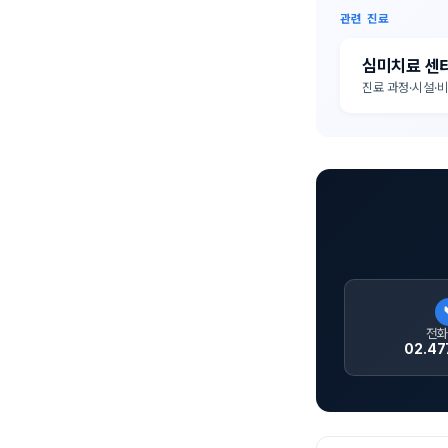
관련 진료
심미치료 센
진료 과정·시설·
전화
02.47