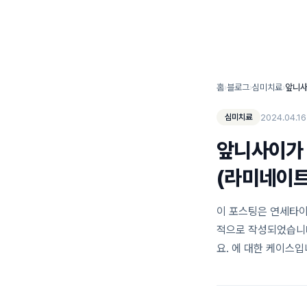
연세타이밍치과 소개
홈
›
블로그
›
심미치료
›
2024.04.16
심미치료
앞니사이가 
(라미네이트
이 포스팅은 연세타이
적으로 작성되었습니다
요. 에 대한 케이스