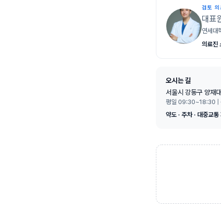
검토 
대표
연세대학
의료진 
오시는 길
서울시 강동구 양재대
평일 09:30~18:30 |
약도 · 주차 · 대중교통