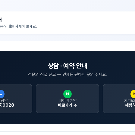
터
비용 안내를 자세히 보세요.
상담 · 예약 안내
전문의 직접 진료 — 언제든 편하게 문의 주세요.
📞
N
 상담
네이버 예약
카카오
7.0028
바로가기 →
채팅하