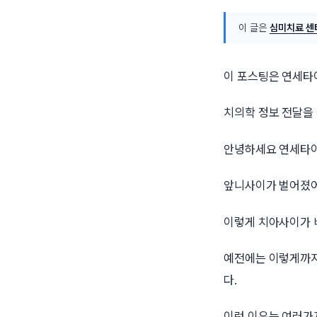
이 글은
심미치료 센
이 포스팅은 연세타
치의학 정보 전달을
안녕하세요 연세타이
앞니사이가 벌어졌어요
이렇게 치아사이가 
예전에는 이렇게까지
다.
이런 이유는 여러가