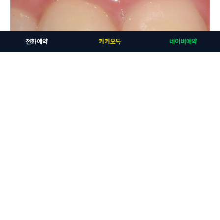
전화예약
카카오톡
네이버예약
자연치아살리기치료
전치부(앞니) 크라운, 충치치료 케이스. 앞니가 까맣게 변했어요. 심미치
료케이스