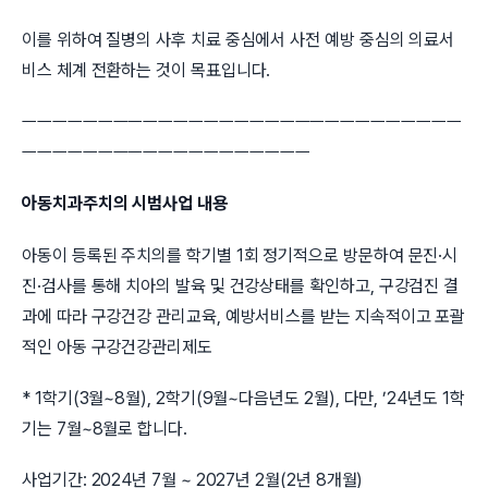
이를 위하여 질병의 사후 치료 중심에서 사전 예방 중심의 의료서
비스 체계 전환하는 것이 목표입니다.
ㅡㅡㅡㅡㅡㅡㅡㅡㅡㅡㅡㅡㅡㅡㅡㅡㅡㅡㅡㅡㅡㅡㅡㅡㅡㅡㅡㅡㅡ
ㅡㅡㅡㅡㅡㅡㅡㅡㅡㅡㅡㅡㅡㅡㅡㅡㅡㅡㅡ
아동치과주치의 시범사업 내용
아동이 등록된 주치의를 학기별 1회 정기적으로 방문하여 문진·시
진·검사를 통해 치아의 발육 및 건강상태를 확인하고, 구강검진 결
과에 따라 구강건강 관리교육, 예방서비스를 받는 지속적이고 포괄
적인 아동 구강건강관리제도
* 1학기(3월~8월), 2학기(9월~다음년도 2월), 다만, ’24년도 1학
기는 7월~8월로 합니다.
사업기간: 2024년 7월 ~ 2027년 2월(2년 8개월)