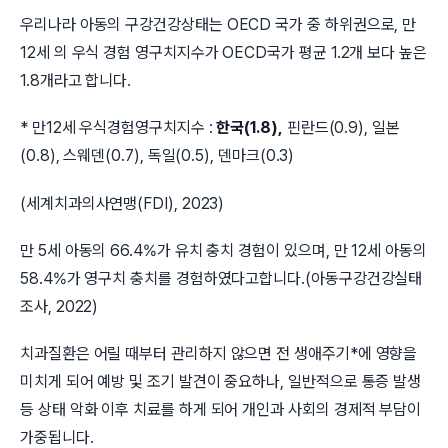
우리나라 아동의 구강건강상태는 OECD 국가 중 하위권으로, 만
12세 의 우식 경험 영구치지수가 OECD국가 평균 1.2개 보다 높은
1.8개라고 합니다.
* 만12세 우식경험영구치지수 :
한국(1.8),
핀란드(0.9), 일본
(0.8), 스웨덴(0.7), 독일(0.5), 덴마크(0.3)
(세계치과의사연맹(FDI), 2023)
만 5세 아동의 66.4%가 유치 충치 경험이 있으며, 만 12세 아동의
58.4%가 영구치 충치를 경험하였다고합니다.(아동구강건강실태
조사, 2022)
치과질환은 어릴 때부터 관리하지 않으면 전 생애주기*에 영향을
미치게 되어 예방 및 조기 발견이 중요하나, 일반적으로 통증 발생
등 상태 악화 이후 치료를 하게 되어 개인과 사회의 경제적 부담이
가중됩니다.