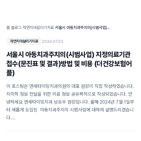
홈
›
블로그
›
자연치아살리기치료
›
서울시 아동치과주치의(시범사업) 지정의료기관 접수(문진표 및 결과)방법 및 비용 (더건강보험어플)
2024.07.03
자연치아살리기치료
서울시 아동치과주치의(시범사업) 지정의료기관
접수(문진표 및 결과)방법 및 비용 (더건강보험어
플)
이 포스팅은 연세타이밍치과의원의 대표 원장이 직접 작성하였습니다.
치의학 정보 전달을 위한 의료 정보 공유목적으로 작성되었습니다. 안
녕하세요 연세타이밍치과 남승우 원장입니다. 올해 2024년 7월 1일부
터 새롭게 도입된 ​ 아동치과주치의 시범사업에 대하여 설명드리겠습니
다.…