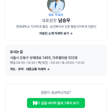
검토 의료진
남승우
대표원장
연세대학교 치의학과 졸업 · 보건복지부 인증 통합치의학과 전문의
의료진 소개 자세히 보기 →
오시는 길
서울시 강동구 양재대로 1465, 마루홈타운 502호
평일 09:30~18:30 | 목(야간) ~20:30 | 토 09:00~13:30
약도 · 주차 · 대중교통 자세히 →
원문이 궁금하신가요?
이 글을 네이버 블로그에서 보기