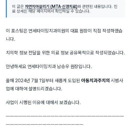
이 글은
자연치아살리기 (MTA·신경치료)
와 관련된 내용입니다. 진
료 상세는 해당 페이지에서 확인하실 수 있습니다.
이 포스팅은 연세타이밍치과의원의 대표 원장이 직접 작성하였습
니다.
치의학 정보 전달을 위한 의료 정보 공유목적으로 작성되었습니다.
안녕하세요 연세타이밍치과 남승우 원장입니다.
올해 2024년 7월 1일부터 새롭게 도입된 ​
아동치과주치의
시범사
업에 대하여 설명드리겠습니다.
사업이 시행된 이유에 대해서 보겠습니다.
ㅡㅡㅡㅡㅡㅡㅡㅡㅡㅡㅡㅡㅡㅡㅡㅡㅡㅡㅡㅡㅡㅡㅡㅡㅡㅡㅡㅡㅡ
ㅡㅡㅡㅡㅡㅡㅡㅡㅡㅡㅡㅡㅡㅡㅡㅡㅡㅡㅡ