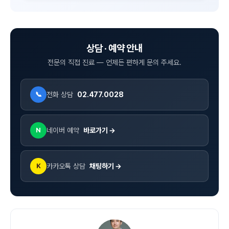
상담 · 예약 안내
전문의 직접 진료 — 언제든 편하게 문의 주세요.
전화 상담
02.477.0028
📞
네이버 예약
바로가기 →
N
카카오톡 상담
채팅하기 →
K