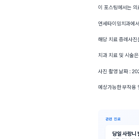
이 포스팅에서는 의료
연세타이밍치과에서 
해당 치료 증례사진
치과 치료 및 시술은
사진 촬영 날짜 : 20
예상가능한 부작용 
관련 진료
당일 사랑니