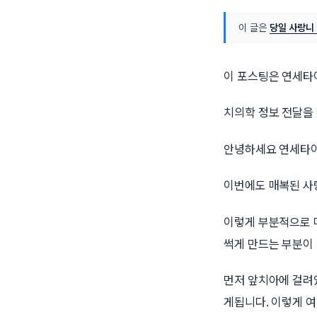
이 글은
당일 사랑니
이 포스팅은 연세타
치의학 정보 전달을
안녕하세요 연세타이
이번에도 매복된 사
이렇게 부분적으로 
썩게 만드는 부분이
먼저 앞치아에 걸려
게됩니다. 이렇게 