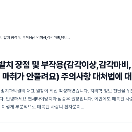
연세타이밍치과의 특별함
임플란트 센터
심미 치료 센터
매복사랑니발치 장점 및 부작용(감각이상,감각마비,넘니스,사랑니 발치후에 마취가 안풀려요) 주의사항 대처법에 대하여
치 장점 및 부작용(감각이상,감각마비
 마취가 안풀려요) 주의사항 대처법에 
밍치과의원의 대표 원장이 직접 작성하였습니다. 치의학 정보 전달을 위
. 안녕하세요 연세타이밍치과 남승우 원장입니다. 이번에도 매복된 사랑
 이렇게 부분적으로 매복된 사랑니 환자분이…