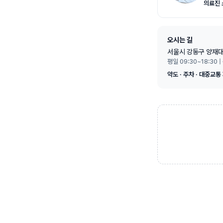
의료진 
오시는 길
서울시 강동구 양재대
평일 09:30~18:30 |
약도 · 주차 · 대중교통