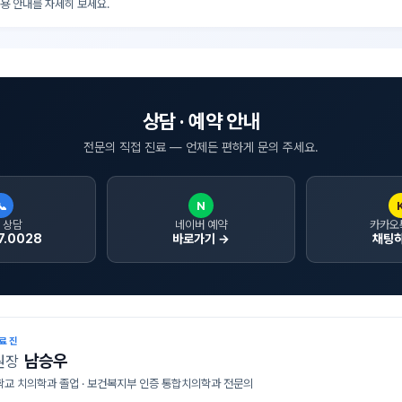
비용 안내를 자세히 보세요.
상담 · 예약 안내
전문의 직접 진료 — 언제든 편하게 문의 주세요.
📞
N
 상담
네이버 예약
카카오
7.0028
바로가기 →
채팅하
의료진
남승우
원장
교 치의학과 졸업 · 보건복지부 인증 통합치의학과 전문의