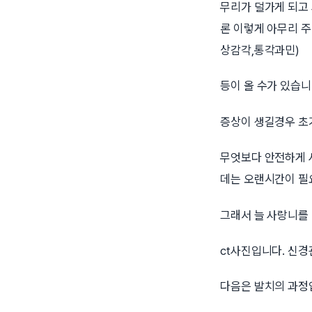
무리가 덜가게 되고
론 이렇게 아무리 주
상감각,통각과민)
등이 올 수가 있습니
증상이 생길경우 초
무엇보다 안전하게 
데는 오랜시간이 필
그래서 늘 사랑니를
ct사진입니다. 신
다음은 발치의 과정