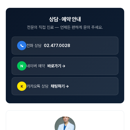
상담 · 예약 안내
전문의 직접 진료 — 언제든 편하게 문의 주세요.
전화 상담
02.477.0028
📞
네이버 예약
바로가기 →
N
카카오톡 상담
채팅하기 →
K