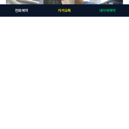
전화예약
카카오톡
네이버예약
사랑니
고난이도 매복 사랑니, 왜 진단이 중요할까요? [길동치과 연세타이밍치
과]