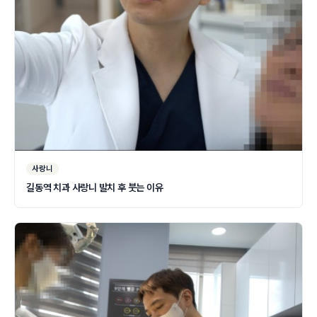
사랑니
길동역 치과 사랑니 발치 후 붓는 이유