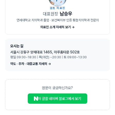
검토 의료진
남승우
대표원장
연세대학교 치의학과 졸업 · 보건복지부 인증 통합치의학과 전문의
의료진 소개 자세히 보기 →
오시는 길
서울시 강동구 양재대로 1465, 마루홈타운 502호
평일 09:30~18:30 | 목(야간) ~20:30 | 토 09:00~13:30
약도 · 주차 · 대중교통 자세히 →
원문이 궁금하신가요?
이 글을 네이버 블로그에서 보기