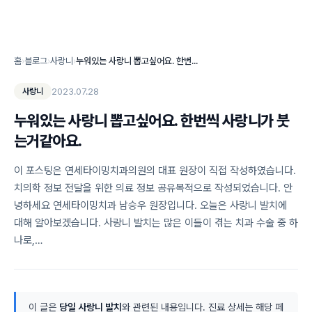
홈
›
블로그
›
사랑니
›
누워있는 사랑니 뽑고싶어요. 한번씩 사랑니가 붓는거같아요.
2023.07.28
사랑니
누워있는 사랑니 뽑고싶어요. 한번씩 사랑니가 붓
는거같아요.
이 포스팅은 연세타이밍치과의원의 대표 원장이 직접 작성하였습니다.
치의학 정보 전달을 위한 의료 정보 공유목적으로 작성되었습니다. 안
녕하세요 연세타이밍치과 남승우 원장입니다. 오늘은 사랑니 발치에
대해 알아보겠습니다. 사랑니 발치는 많은 이들이 겪는 치과 수술 중 하
나로,…
이 글은
당일 사랑니 발치
와 관련된 내용입니다. 진료 상세는 해당 페