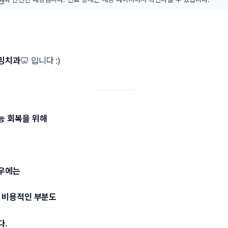
밍치과
🦷 입니다 :)
능 회복을 위해
경우에는
때 비용적인 부분도
다.