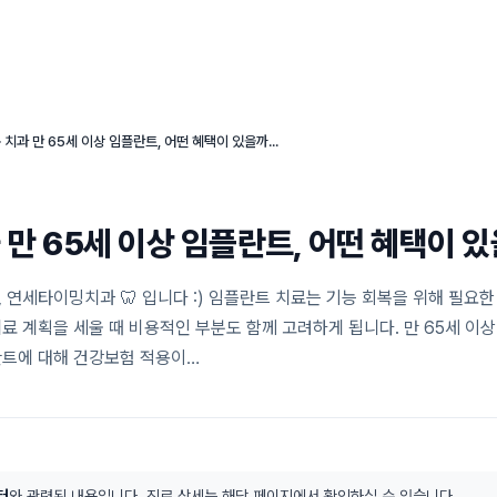
연세타이밍치과의 특별함
임플란트 센터
심미 치료 센터
강동구 치과 만 65세 이상 임플란트, 어떤 혜택이 있을까요?
 만 65세 이상 임플란트, 어떤 혜택이 
 연세타이밍치과 🦷 입니다 :) 임플란트 치료는 기능 회복을 위해 필요한
료 계획을 세울 때 비용적인 부분도 함께 고려하게 됩니다. 만 65세 이
트에 대해 건강보험 적용이…
터
와 관련된 내용입니다. 진료 상세는 해당 페이지에서 확인하실 수 있습니다.