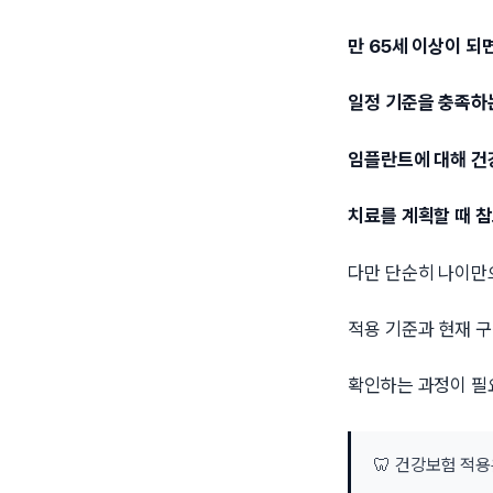
만 65세 이상이 되
일정 기준을 충족하
임플란트에 대해 건
치료를 계획할 때 참
다만 단순히 나이만
적용 기준과 현재 
확인하는 과정이 필
🦷 건강보험 적